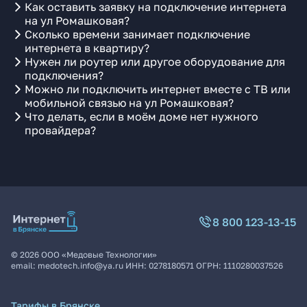
Как оставить заявку на подключение интернета
на ул Ромашковая?
Сколько времени занимает подключение
интернета в квартиру?
Нужен ли роутер или другое оборудование для
подключения?
Можно ли подключить интернет вместе с ТВ или
мобильной связью на ул Ромашковая?
Что делать, если в моём доме нет нужного
провайдера?
8 800 123-13-15
©
2026
ООО «Медовые Технологии»
email:
medotech.info@ya.ru
ИНН:
0278180571
ОГРН:
1110280037526
Тарифы в Брянске