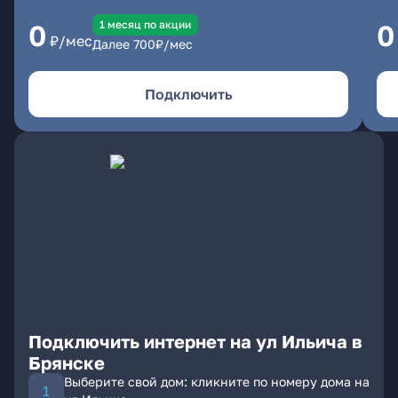
1 месяц по акции
0
0
₽/мес
Далее
700
₽/мес
Подключить
Подключить интернет на ул Ильича в
Брянске
Выберите свой дом: кликните по номеру дома на