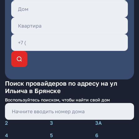
Поиск провайдеров по адресу на ул
Ильича в Брянске
Воспользуйтесь поиском, чтобы найти свой дом
2
3
3А
4
5
6