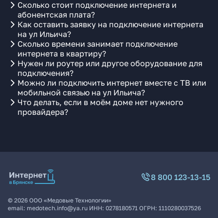
Сколько стоит подключение интернета и
абонентская плата?
Как оставить заявку на подключение интернета
на ул Ильича?
Сколько времени занимает подключение
интернета в квартиру?
Нужен ли роутер или другое оборудование для
подключения?
Можно ли подключить интернет вместе с ТВ или
мобильной связью на ул Ильича?
Что делать, если в моём доме нет нужного
провайдера?
8 800 123-13-15
©
2026
ООО «Медовые Технологии»
email:
medotech.info@ya.ru
ИНН:
0278180571
ОГРН:
1110280037526