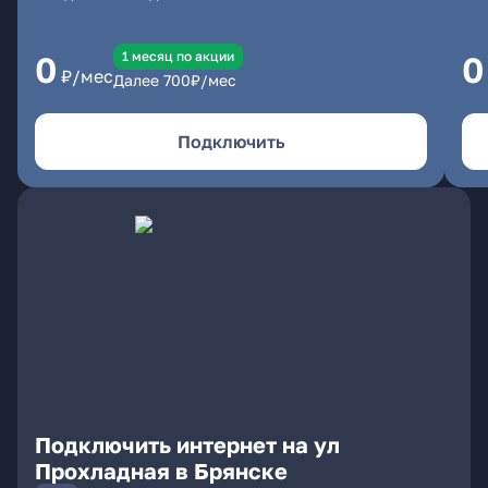
1 месяц по акции
0
0
₽/мес
Далее
700
₽/мес
Подключить
Подключить интернет на ул
Прохладная в Брянске