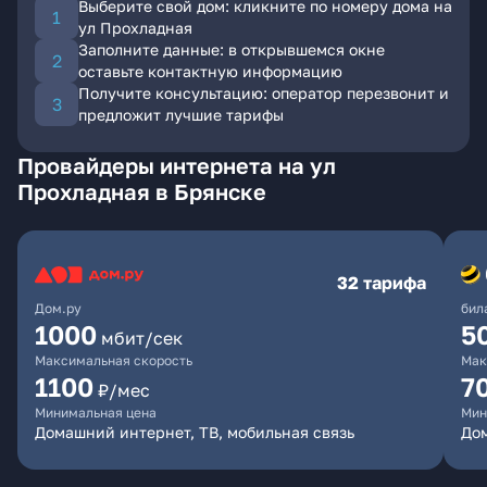
Выберите свой дом: кликните по номеру дома на
ул Прохладная
Заполните данные: в открывшемся окне
оставьте контактную информацию
Получите консультацию: оператор перезвонит и
предложит лучшие тарифы
Провайдеры интернета на ул
Прохладная в Брянске
32 тарифа
Дом.ру
бил
1000
5
мбит/сек
Максимальная скорость
Мак
1100
7
₽/мес
Минимальная цена
Мин
Домашний интернет, ТВ, мобильная связь
Дом