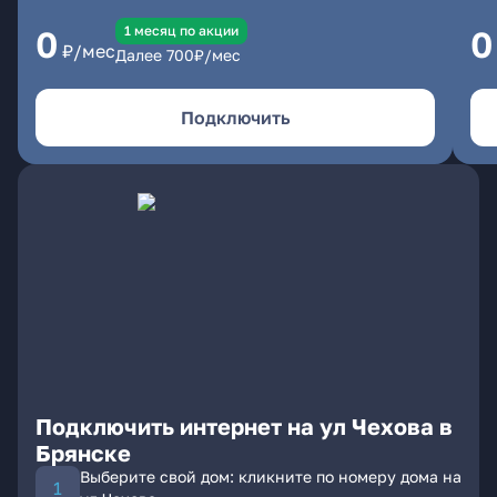
1 месяц по акции
0
0
₽/мес
Далее
700
₽/мес
Подключить
Подключить интернет на ул Чехова в
Брянске
Выберите свой дом: кликните по номеру дома на