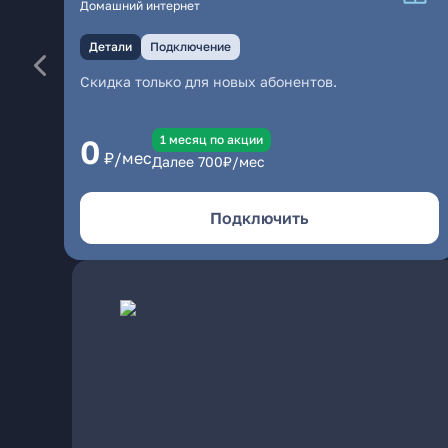
Домашний интернет
Детали
Подключение
Скидка только для новых абонентов.
1 месяц по акции
0
₽/мес
Далее
700
₽/мес
Подключить