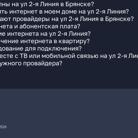
ны на ул 2-я Линия в Брянске?
ть интернет в моем доме на ул 2-я Линия?
ают провайдеры на ул 2-я Линия в Брянске?
ета и абонентская плата?
е интернета на ул 2-я Линия?
чение интернета в квартиру?
удование для подключения?
сте с ТВ или мобильной связью на ул 2-я Ли
нужного провайдера?
7526