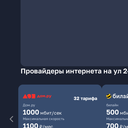
Провайдеры интернета на ул 2
32 тарифа
Дом.ру
билайн
1000
500
мбит/сек
мб
Максимальная скорость
Максимальна
1100
700
₽/мес
₽/м