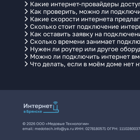
Какие интернет-провайдеры доступ
Как проверить, можно ли подключи
Какие скорости интернета предлаг
Сколько стоит подключение интерн
Как оставить заявку на подключени
Сколько времени занимает подклю
Нужен ли роутер или другое обор
Можно ли подключить интернет вме
Что делать, если в моём доме нет 
©
2026
ООО «Медовые Технологии»
email:
medotech.info@ya.ru
ИНН:
0278180571
ОГРН:
111028003