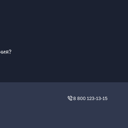
ния?
8 800 123-13-15