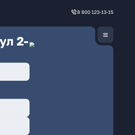
8 800 123-13-15
ул 2-