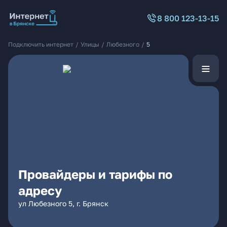
8 800 123-13-15
Подключить интернет
/
Улицы
/
Любезного
/
5
Провайдеры и тарифы по
адресу
ул Любезного 5, г. Брянск