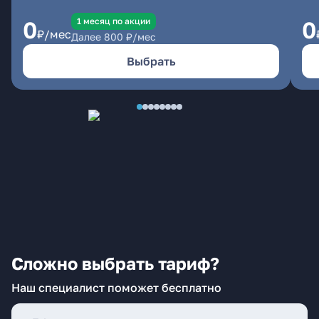
1 месяц по акции
0
0
₽/мес
Далее
800
₽/мес
Выбрать
Сложно выбрать тариф?
Наш специалист поможет бесплатно