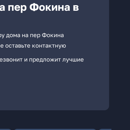
а пер Фокина в
ру дома на пер Фокина
е оставьте контактную
резвонит и предложит лучшие