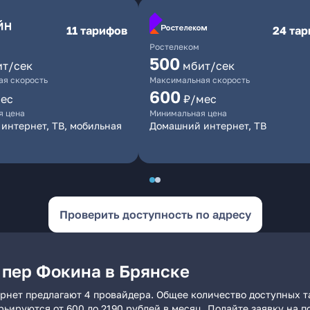
11 тарифов
24 та
Ростелеком
500
ит/сек
мбит/сек
я скорость
Максимальная скорость
600
ес
₽/мес
я цена
Минимальная цена
интернет, ТВ, мобильная
Домашний интернет, ТВ
Проверить доступность по адресу
 пер Фокина в Брянске
рнет предлагают 4 провайдера. Общее количество доступных т
арьируются от 600 до 2190 рублей в месяц. Подайте заявку на