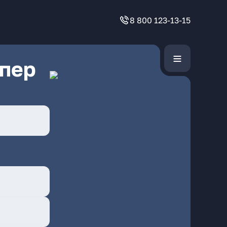
8 800 123-13-15
 пер