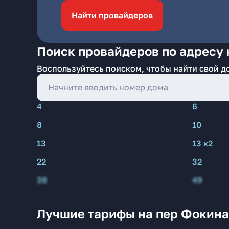
Найти провайдеров
Поиск провайдеров по адресу 
Воспользуйтесь поиском, чтобы найти свой д
4
6
8
10
13
13 к2
22
32
38
49
Лучшие тарифы на пер Фокина