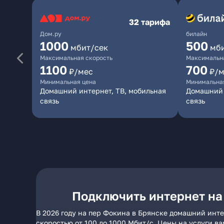
32 тарифа
Дом.ру
билайн
1000
500
мбит/сек
мб
Максимальная скорость
Максимальна
1100
700
₽/мес
₽/м
Минимальная цена
Минимальна
Домашний интернет, ТВ, мобильная
Домашний 
связь
связь
Подключить интернет на
В 2026 году на пер Фокина в Брянске домашний инте
скоростью от 100 до 1000 Мбит/с. Цены на услуги в