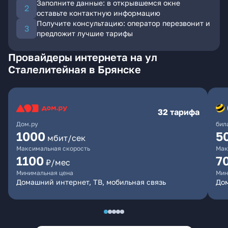
Заполните данные: в открывшемся окне
оставьте контактную информацию
Получите консультацию: оператор перезвонит и
предложит лучшие тарифы
Провайдеры интернета на ул
Сталелитейная в Брянске
32 тарифа
Дом.ру
бил
1000
5
мбит/сек
Максимальная скорость
Мак
1100
7
₽/мес
Минимальная цена
Мин
Домашний интернет, ТВ, мобильная связь
Дом