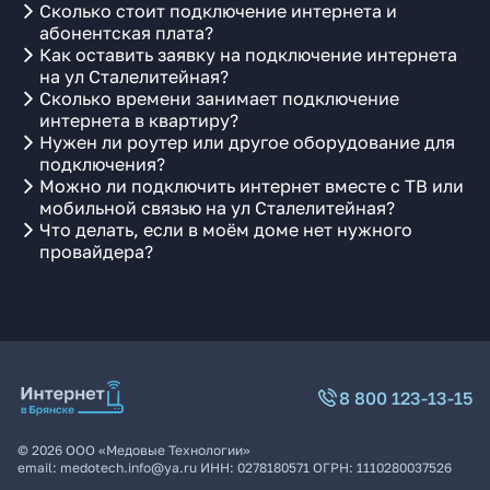
Сколько стоит подключение интернета и
абонентская плата?
Как оставить заявку на подключение интернета
на ул Сталелитейная?
Сколько времени занимает подключение
интернета в квартиру?
Нужен ли роутер или другое оборудование для
подключения?
Можно ли подключить интернет вместе с ТВ или
мобильной связью на ул Сталелитейная?
Что делать, если в моём доме нет нужного
провайдера?
8 800 123-13-15
©
2026
ООО «Медовые Технологии»
email:
medotech.info@ya.ru
ИНН:
0278180571
ОГРН:
1110280037526