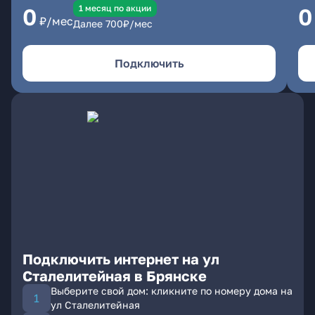
1 месяц по акции
0
0
₽/мес
Далее
700
₽/мес
Подключить
Подключить интернет на ул
Сталелитейная в Брянске
Выберите свой дом: кликните по номеру дома на
ул Сталелитейная