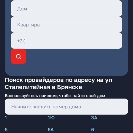
Поиск провайдеров по адресу на ул
Сталелитейная в Брянске
Воспользуйтесь поиском, чтобы найти свой дом
1
1Ю
3А
5
5А
6