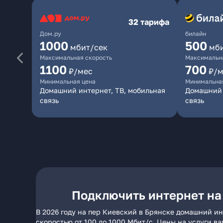
32 тарифа
Дом.ру
билайн
1000
500
мбит/сек
мб
Максимальная скорость
Максимальна
1100
700
₽/мес
₽/м
Минимальная цена
Минимальна
Домашний интернет, ТВ, мобильная
Домашний 
связь
связь
Подключить интернет на
В 2026 году на пер Киевский в Брянске домашний ин
скоростью от 100 до 1000 Мбит/с. Цены на услуги в