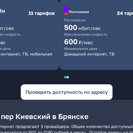
11 тарифов
24 та
Ростелеком
500
ит/сек
мбит/сек
я скорость
Максимальная скорость
600
ес
₽/мес
я цена
Минимальная цена
интернет, ТВ, мобильная
Домашний интернет, ТВ
Проверить доступность по адресу
 пер Киевский в Брянске
тернет предлагают 3 провайдера. Общее количество доступных
арьируются от 600 до 2190 рублей в месяц. Подайте заявку на