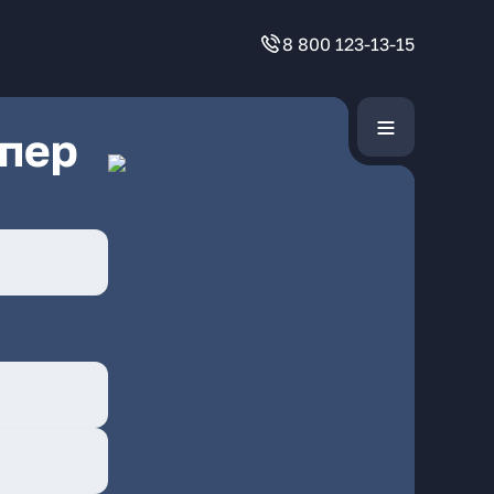
8 800 123-13-15
 пер