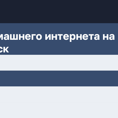
ашнего интернета на
ск