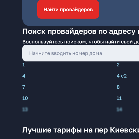
Найти провайдеров
Поиск провайдеров по адресу 
Воспользуйтесь поиском, чтобы найти свой д
1
2
4
4 с2
7
8
10
11
13
14
Лучшие тарифы на пер Киевск