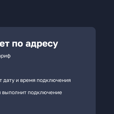
ет по адресу
ариф
т дату и время подключения
он выполнит подключение