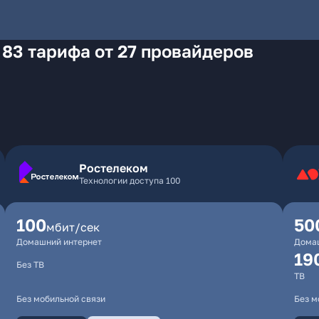
 83 тарифа от 27 провайдеров
Ростелеком
Технологии доступа 100
100
50
мбит/сек
Домашний интернет
Дома
19
Без ТВ
ТВ
Без мобильной связи
Без м