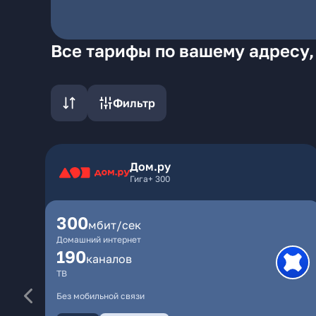
Все тарифы по вашему адресу,
Фильтр
Дом.ру
Гига+ 300
300
мбит/сек
Домашний интернет
190
каналов
ТВ
Без мобильной связи