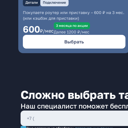
Детали
Подключение
Покупаете роутер или приставку – 600 ₽ на 3 мес.
(или кэшбэк для приставки)
3 месяцa по акции
600
₽/мес
Далее
1200
₽/мес
Выбрать
Сложно выбрать т
Наш специалист поможет бесп