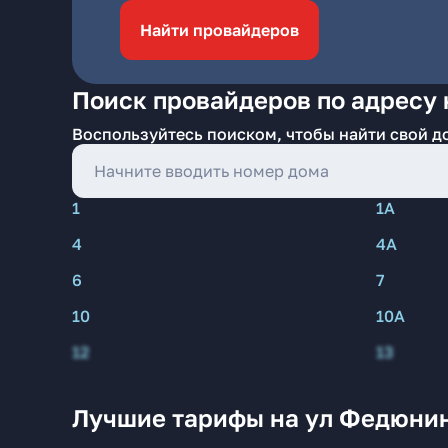
Найти провайдеров
Поиск провайдеров по адресу 
Воспользуйтесь поиском, чтобы найти свой д
1
1А
4
4А
6
7
10
10А
12
13
Лучшие тарифы на ул Федюнин