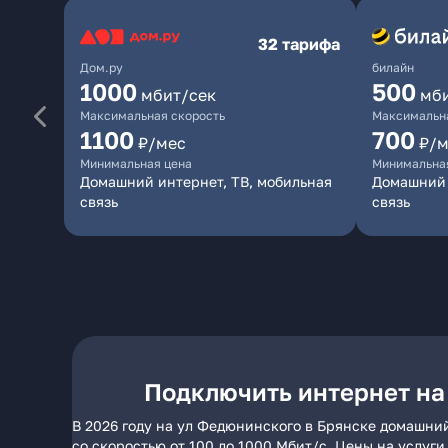
32 тарифа
Дом.ру
билайн
1000
500
мбит/сек
мб
Максимальная скорость
Максимальна
1100
700
₽/мес
₽/м
Минимальная цена
Минимальна
Домашний интернет, ТВ, мобильная
Домашний 
связь
связь
Подключить интернет на
В 2026 году на ул Федюнинского в Брянске домашни
со скоростью от 100 до 1000 Мбит/с. Цены на услуг