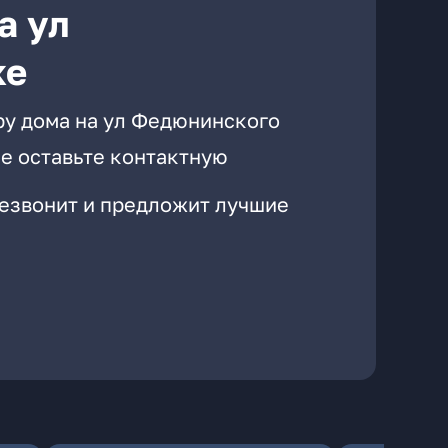
а ул
ке
ру дома на ул Федюнинского
е оставьте контактную
резвонит и предложит лучшие