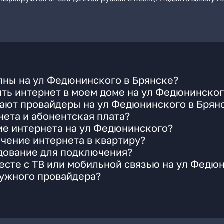
пны на ул Федюнинского в Брянске?
ть интернет в моем доме на ул Федюнинско
гают провайдеры на ул Федюнинского в Брян
ета и абонентская плата?
ие интернета на ул Федюнинского?
чение интернета в квартиру?
удование для подключения?
есте с ТВ или мобильной связью на ул Федю
нужного провайдера?