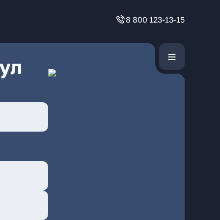
8 800 123-13-15
ул