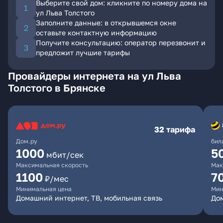
Выберите свой дом: кликните по номеру дома на
ул Льва Толстого
Заполните данные: в открывшемся окне
оставьте контактную информацию
Получите консультацию: оператор перезвонит и
предложит лучшие тарифы
Провайдеры интернета на ул Льва
Толстого в Брянске
32 тарифа
Дом.ру
бил
1000
5
мбит/сек
Максимальная скорость
Мак
1100
7
₽/мес
Минимальная цена
Мин
Домашний интернет, ТВ, мобильная связь
Дом