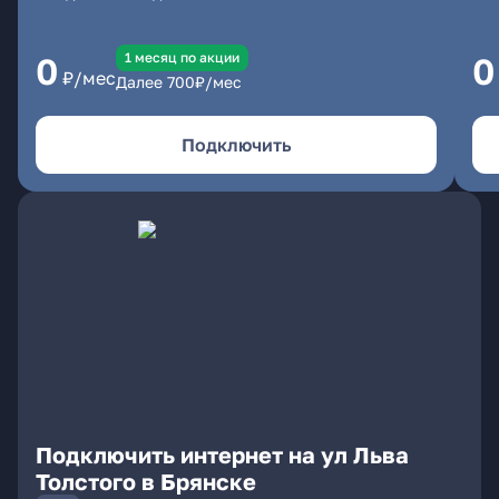
1 месяц по акции
0
0
₽/мес
Далее
700
₽/мес
Подключить
Подключить интернет на ул Льва
Толстого в Брянске