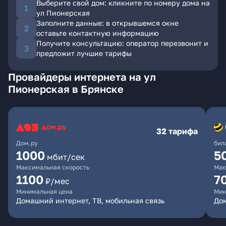
Выберите свой дом: кликните по номеру дома на
ул Пионерская
Заполните данные: в открывшемся окне
оставьте контактную информацию
Получите консультацию: оператор перезвонит и
предложит лучшие тарифы
Провайдеры интернета на ул
Пионерская в Брянске
32 тарифа
Дом.ру
бил
1000
5
мбит/сек
Максимальная скорость
Мак
1100
7
₽/мес
Минимальная цена
Мин
Домашний интернет, ТВ, мобильная связь
Дом