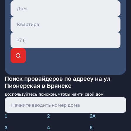
Поиск провайдеров по адресу на ул
Пионерская в Брянске
Воспользуйтесь поиском, чтобы найти свой дом
1
2
2А
3
4
5