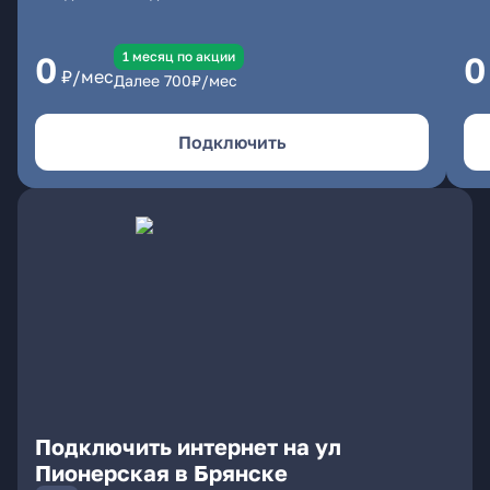
1 месяц по акции
0
0
₽/мес
Далее
700
₽/мес
Подключить
Подключить интернет на ул
Пионерская в Брянске