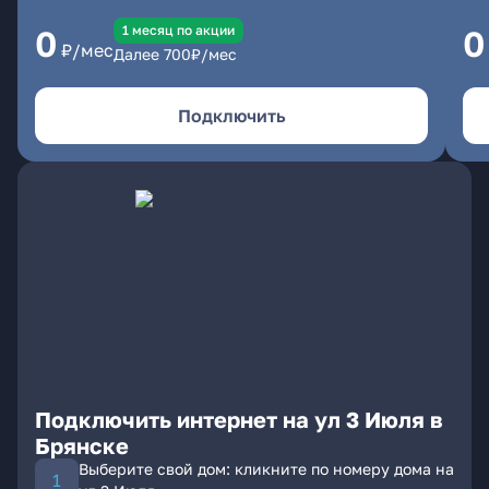
1 месяц по акции
0
0
₽/мес
Далее
700
₽/мес
Подключить
Подключить интернет на ул 3 Июля в
Брянске
Выберите свой дом: кликните по номеру дома на