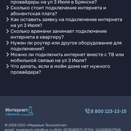
провайдеры на ул 3 Июля в Брянске?
Сколько стоит подключение интернета и
абонентская плата?
Как оставить заявку на подключение интернета
на ул 3 Июля?
Сколько времени занимает подключение
интернета в квартиру?
Нужен ли роутер или другое оборудование для
подключения?
Можно ли подключить интернет вместе с ТВ или
мобильной связью на ул 3 Июля?
Что делать, если в моём доме нет нужного
провайдера?
8 800 123-13-15
©
2026
ООО «Медовые Технологии»
email:
medotech.info@ya.ru
ИНН:
0278180571
ОГРН:
1110280037526