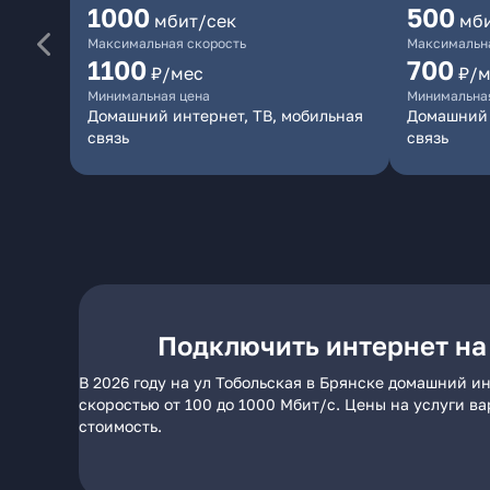
1000
500
мбит/сек
мб
Максимальная скорость
Максимальна
1100
700
₽/мес
₽/м
Минимальная цена
Минимальна
Домашний интернет, ТВ, мобильная
Домашний 
связь
связь
Подключить интернет на 
В 2026 году на ул Тобольская в Брянске домашний и
скоростью от 100 до 1000 Мбит/с. Цены на услуги в
стоимость.