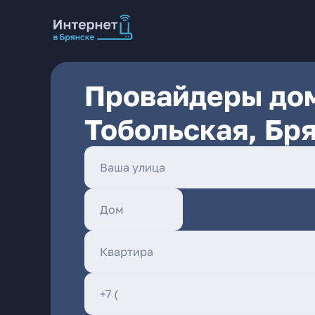
Провайдеры дом
Тобольская, Бр