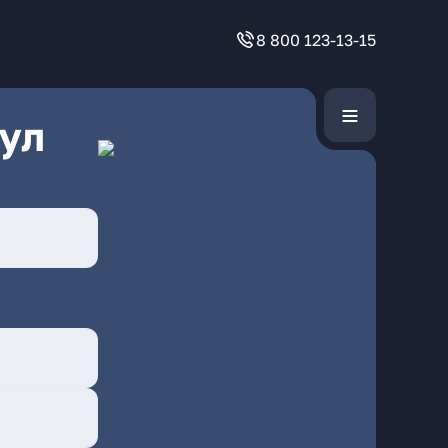
8 800 123-13-15
ул