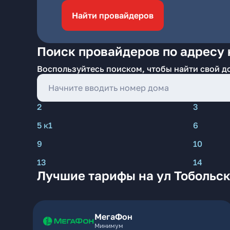
Найти провайдеров
Поиск провайдеров по адресу 
Воспользуйтесь поиском, чтобы найти свой д
2
3
5 к1
6
9
10
13
14
Лучшие тарифы на ул Тобольск
МегаФон
Минимум