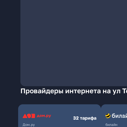
Провайдеры интернета на ул Т
32 тарифа
Дом.ру
билайн