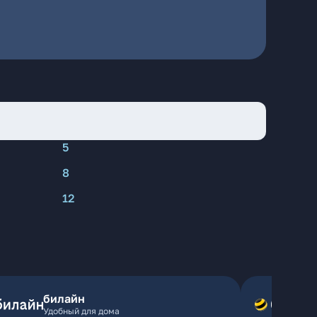
5
8
12
билайн
Удобный для дома