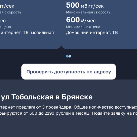
500
ит/сек
мбит/сек
я скорость
Максимальная скорость
600
ес
₽/мес
я цена
Минимальная цена
интернет, ТВ, мобильная
Домашний интернет, ТВ
Проверить доступность по адресу
ул Тобольская в Брянске
нтернет предлагают 3 провайдера. Общее количество доступных
арьируются от 600 до 2190 рублей в месяц. Подайте заявку на