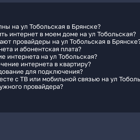
ны на ул Тобольская в Брянске?
ть интернет в моем доме на ул Тобольская?
ают провайдеры на ул Тобольская в Брянске
ета и абонентская плата?
ие интернета на ул Тобольская?
чение интернета в квартиру?
удование для подключения?
сте с ТВ или мобильной связью на ул Тобол
нужного провайдера?