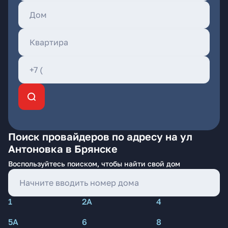
Поиск провайдеров по адресу на ул
Антоновка в Брянске
Воспользуйтесь поиском, чтобы найти свой дом
1
2А
4
5А
6
8