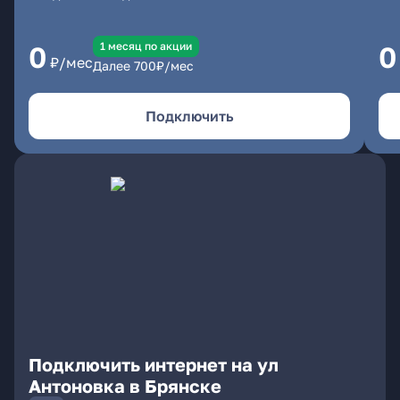
1 месяц по акции
0
0
₽/мес
Далее
700
₽/мес
Подключить
Подключить интернет на ул
Антоновка в Брянске