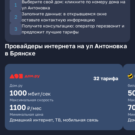
Выберите свой дом: кликните по номеру дома на
ул Антоновка
Заполните данные: в открывшемся окне
оставьте контактную информацию
Получите консультацию: оператор перезвонит и
предложит лучшие тарифы
Провайдеры интернета на ул Антоновка
в Брянске
32 тарифа
Дом.ру
бил
1000
5
мбит/сек
Максимальная скорость
Мак
1100
7
₽/мес
Минимальная цена
Мин
Домашний интернет, ТВ, мобильная связь
Дом