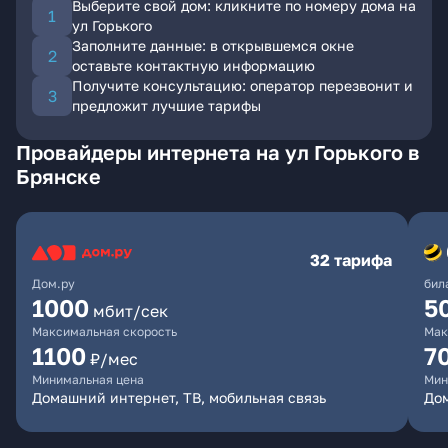
Выберите свой дом: кликните по номеру дома на
ул Горького
Заполните данные: в открывшемся окне
оставьте контактную информацию
Получите консультацию: оператор перезвонит и
предложит лучшие тарифы
Провайдеры интернета на ул Горького в
Брянске
32 тарифа
Дом.ру
бил
1000
5
мбит/сек
Максимальная скорость
Мак
1100
7
₽/мес
Минимальная цена
Мин
Домашний интернет, ТВ, мобильная связь
Дом