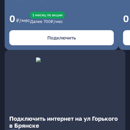
1 месяц по акции
0
0
₽/мес
Далее
700
₽/мес
Подключить
Подключить интернет на ул Горького
в Брянске