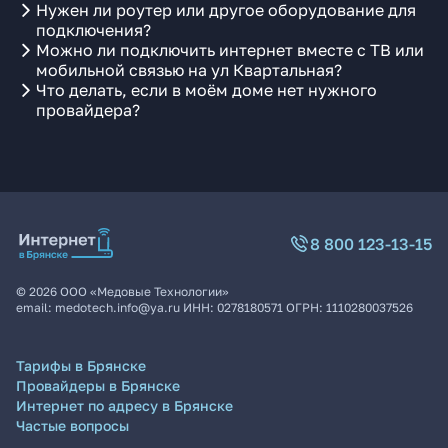
Нужен ли роутер или другое оборудование для
подключения?
Можно ли подключить интернет вместе с ТВ или
мобильной связью на ул Квартальная?
Что делать, если в моём доме нет нужного
провайдера?
8 800 123-13-15
©
2026
ООО «Медовые Технологии»
email:
medotech.info@ya.ru
ИНН:
0278180571
ОГРН:
1110280037526
Тарифы в Брянске
Провайдеры в Брянске
Интернет по адресу в Брянске
Частые вопросы