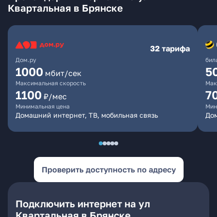
Квартальная в Брянске
32 тарифа
Дом.ру
бил
1000
5
мбит/сек
Максимальная скорость
Мак
1100
7
₽/мес
Минимальная цена
Мин
Домашний интернет, ТВ, мобильная связь
Дом
Проверить доступность по адресу
Подключить интернет на ул
Квартальная в Брянске