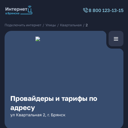
8 800 123-13-15
Подключить интернет
/
Улицы
/
Квартальная
/
2
Провайдеры и тарифы по
адресу
ул Квартальная 2, г. Брянск