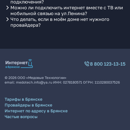
подключения?
Можно ли подключить интернет вместе с ТВ или
мобильной связью на ул Ленина?
Что делать, если в моём доме нет нужного
провайдера?
8 800 123-13-15
©
2026
ООО «Медовые Технологии»
email:
medotech.info@ya.ru
ИНН:
0278180571
ОГРН:
1110280037526
Тарифы в Брянске
Провайдеры в Брянске
Интернет по адресу в Брянске
Частые вопросы