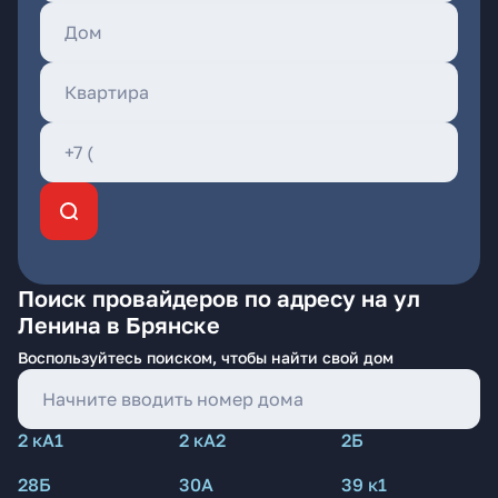
Поиск провайдеров по адресу на ул
Ленина в Брянске
Воспользуйтесь поиском, чтобы найти свой дом
2 кА1
2 кА2
2Б
28Б
30А
39 к1