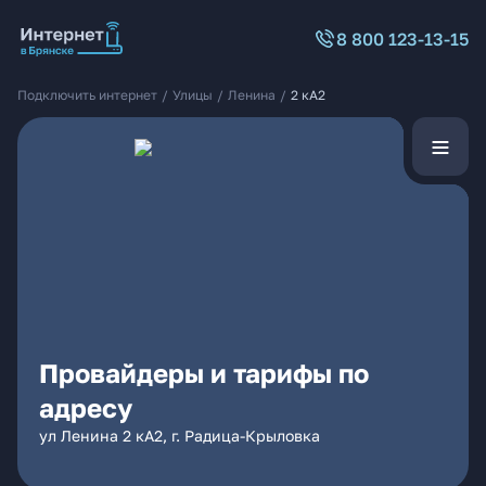
8 800 123-13-15
Подключить интернет
/
Улицы
/
Ленина
/
2 кА2
Провайдеры и тарифы по
адресу
ул Ленина 2 кА2, г. Радица-Крыловка