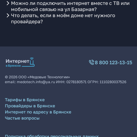
Можно ли подключить интернет вместе с ТВ или
мобильной связью на ул Базарная?
Что делать, если в моём доме нет нужного
провайдера?
8 800 123-13-15
©
2026
ООО «Медовые Технологии»
email:
medotech.info@ya.ru
ИНН:
0278180571
ОГРН:
1110280037526
Тарифы в Брянске
Провайдеры в Брянске
Интернет по адресу в Брянске
Частые вопросы
Политика обработки персональных данных