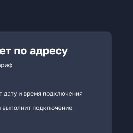
ет по адресу
ариф
т дату и время подключения
он выполнит подключение