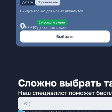
Детали
Подключение
Скидка только для новых абонентов.
1 месяц по акции
0
₽/мес
Далее
800
₽/мес
Выбрать
Сложно выбрать т
Наш специалист поможет бесп