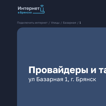
Подключить интернет
/
Улицы
/
Базарная
/
1
Провайдеры и т
ул Базарная 1, г. Брянск